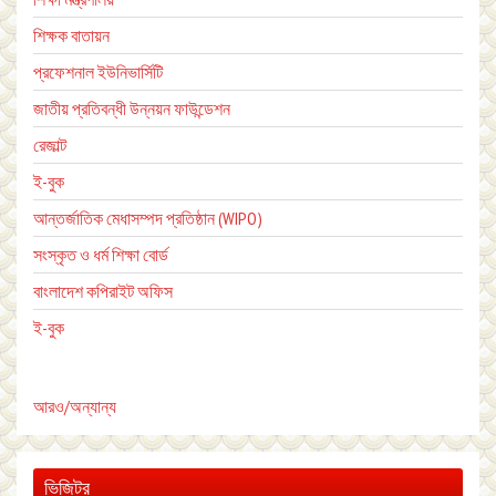
শিক্ষক
বাতায়ন
প্রফেশনাল ইউনিভার্সিটি
জাতীয় প্রতিবন্ধী উন্নয়ন ফাউন্ডেশন
রেজাল্ট
ই-বুক
আন্তর্জাতিক মেধাসম্পদ প্রতিষ্ঠান (WIPO)
সংস্কৃত ও ধর্ম শিক্ষা বোর্ড
বাংলাদেশ কপিরাইট অফিস
ই-বুক
আরও/অন্যান্য
ভিজিটর