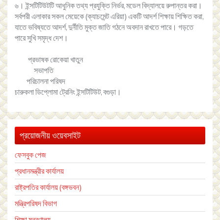
৬। ইন্সটিটিউটটি আধুনিক তথ্য প্রযুক্তি নির্ভর, মডেল বিদ্যালয়ে রুপান্তর করা।
সর্বপরী এলাকার সকল মেয়েকে (ক্যাচমেন্ট এরিয়া) একটি আদর্শ শিক্ষায় শিক্ষিত করা,
যাতে ভবিষ্যতে আদর্শ, দুর্নীতি মুক্ত জাতি গঠনে অবদান রাখতে পারে। গড়তে
পারে সুখি সমৃদ্ধ দেশ।
প্রভাষক রোকেয়া খাতুন
সভাপতি
পরিচালনা পরিষদ
চারুকলা ডিপ্লোমা ট্রেনিং ইন্সটিটিউট, বগুড়া।
প্রয়োজনীয় ওয়েবসাইট
ফেসবুক পেজ
প্রধানমন্ত্রীর কার্যালয়
রাষ্ট্রপতির কার্যালয় (বঙ্গভবন)
মন্ত্রিপরিষদ বিভাগ
শিক্ষা মন্ত্রণালয়